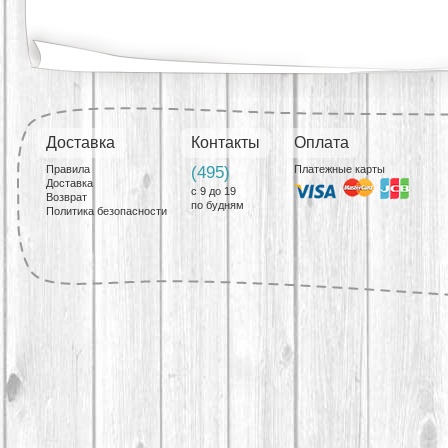
Доставка
Контакты
Оплата
Правила
(495)
Платежные карты
Доставка
с 9 до 19
Возврат
по будням
Политика безопасности