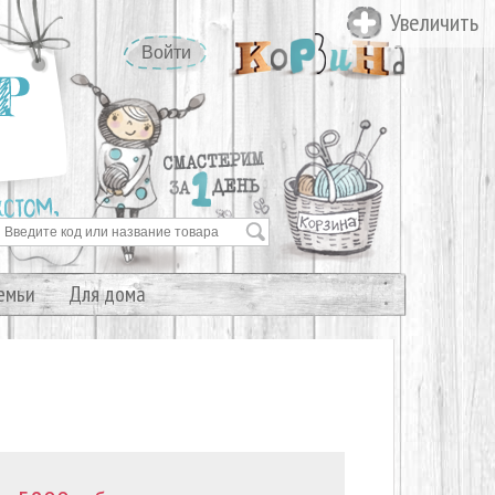
Увеличить
Войти
емьи
Для дома