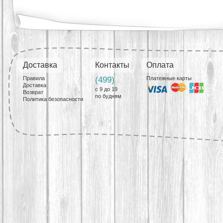
Доставка
Контакты
Оплата
Правила
(499)
Платежные карты
Доставка
с 9 до 19
Возврат
по будням
Политика безопасности