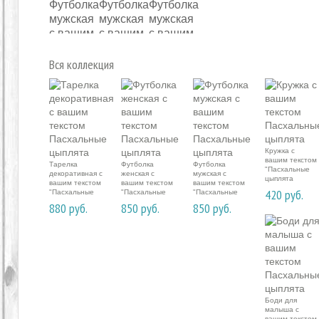
Вся коллекция
Кружка с
вашим текстом
Тарелка
Футболка
Футболка
"Пасхальные
декоративная с
женская с
мужская с
цыплята
вашим текстом
вашим текстом
вашим текстом
420
руб.
"Пасхальные
"Пасхальные
"Пасхальные
цыплята
цыплята
цыплята
880
руб.
850
руб.
850
руб.
Боди для
малыша с
вашим текстом