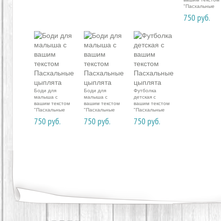
"Пасхальные
цыплята
750
руб.
Боди для
Боди для
Футболка
малыша с
малыша с
детская с
вашим текстом
вашим текстом
вашим текстом
"Пасхальные
"Пасхальные
"Пасхальные
цыплята
цыплята
цыплята
750
руб.
750
руб.
750
руб.