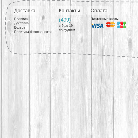
Доставка
Контакты
Оплата
Правила
(499)
Платежные карты
Доставка
с 9 до 19
Возврат
по будням
Политика безопасности